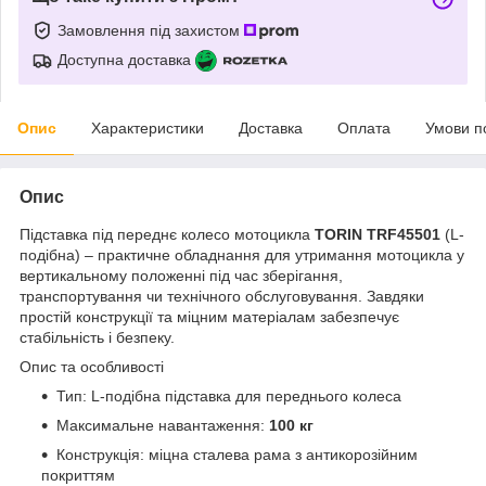
Замовлення під захистом
Доступна доставка
Опис
Характеристики
Доставка
Оплата
Умови п
Опис
Підставка під переднє колесо мотоцикла
TORIN TRF45501
(L-
подібна) – практичне обладнання для утримання мотоцикла у
вертикальному положенні під час зберігання,
транспортування чи технічного обслуговування. Завдяки
простій конструкції та міцним матеріалам забезпечує
стабільність і безпеку.
Опис та особливості
Тип: L-подібна підставка для переднього колеса
Максимальне навантаження:
100 кг
Конструкція: міцна сталева рама з антикорозійним
покриттям