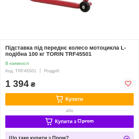
Підставка під переднє колесо мотоцикла L-
подібна 100 кг TORIN TRF45501
В наявності
Код: TRF45501
Роздріб
1 394
₴
Купити
або
Купити з
Що таке купити з Пром?