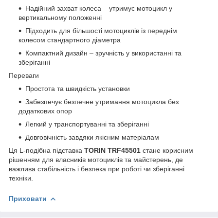
Надійний захват колеса – утримує мотоцикл у
вертикальному положенні
Підходить для більшості мотоциклів із переднім
колесом стандартного діаметра
Компактний дизайн – зручність у використанні та
зберіганні
Переваги
Простота та швидкість установки
Забезпечує безпечне утримання мотоцикла без
додаткових опор
Легкий у транспортуванні та зберіганні
Довговічність завдяки якісним матеріалам
Ця L-подібна підставка
TORIN TRF45501
стане корисним
рішенням для власників мотоциклів та майстерень, де
важлива стабільність і безпека при роботі чи зберіганні
техніки.
Приховати