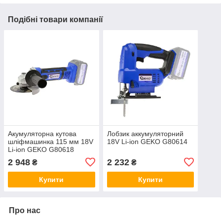
Подібні товари компанії
Акумуляторна кутова
Лобзик аккумуляторний
шліфмашинка 115 мм 18V
18V Li-ion GEKO G80614
Li-ion GEKO G80618
2 948
2 232
₴
₴
Купити
Купити
Про нас