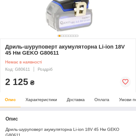
Дриль-шуруповерт акумуляторна Li-ion 18V
45 Нм GEKO G80611
Немає в наявності
Код: G80611
Роздріб
2 125
₴
Опис
Характеристики
Доставка
Оплата
Умови п
Опис
Дриль-шуруповерт акумуляторна Li-ion 18V 45 Нм GEKO
G80611