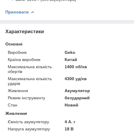
Приховати
Характеристики
Основні
Виробник
Geko
Країна виробник
Китай
Максимальна кількість
1400 об/хв
обертів
Максимальна кількість
4300 уд/хв
ударів
Живлення
Акумулятор
Режим інструменту
безударний
Стан
Новий
Живлення
Ємність акумулятору
4 А. г
Напруга акумулятору
18 В