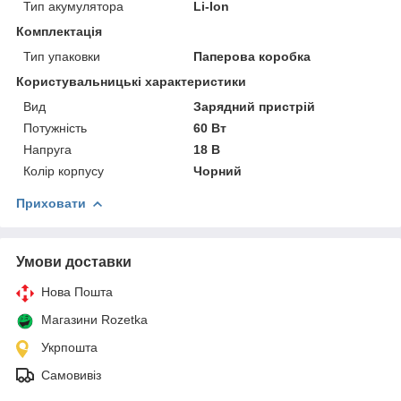
Тип акумулятора
Li-Ion
Комплектація
Тип упаковки
Паперова коробка
Користувальницькі характеристики
Вид
Зарядний пристрій
Потужність
60 Вт
Напруга
18 В
Колір корпусу
Чорний
Приховати
Умови доставки
Нова Пошта
Магазини Rozetka
Укрпошта
Самовивіз