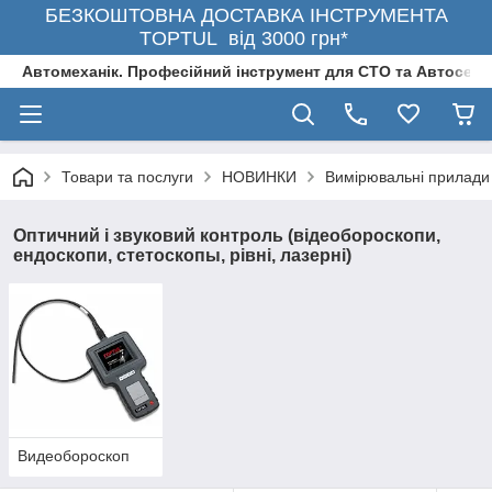
БЕЗКОШТОВНА ДОСТАВКА ІНСТРУМЕНТА
TOPTUL від 3000 грн*
Автомеханік. Професійний інструмент для СТО та Автосерв
Товари та послуги
НОВИНКИ
Вимірювальні прилади
Оптичний і звуковий контроль (відеобороскопи,
ендоскопи, стетоскопы, рівні, лазерні)
Видеобороскоп