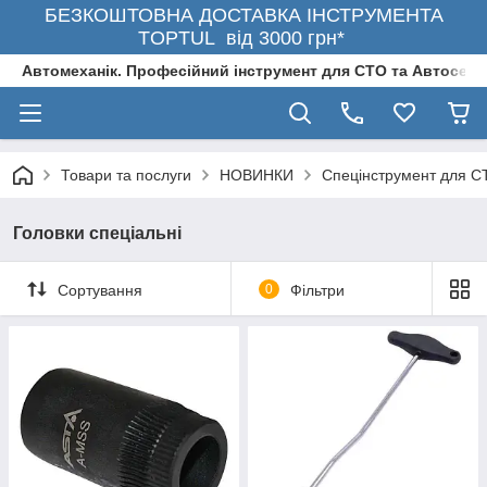
БЕЗКОШТОВНА ДОСТАВКА ІНСТРУМЕНТА
TOPTUL від 3000 грн*
Автомеханік. Професійний інструмент для СТО та Автосерв
Товари та послуги
НОВИНКИ
Спецінструмент для С
Головки спеціальні
Сортування
0
Фільтри