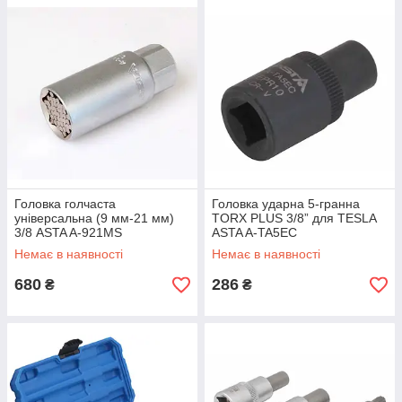
Головка голчаста
Головка ударна 5-гранна
універсальна (9 мм-21 мм)
TORX PLUS 3/8” для TESLA
3/8 ASTA A-921MS
ASTA A-TA5EC
Немає в наявності
Немає в наявності
680
286
₴
₴