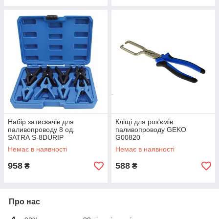
Набір затискачів для
Кліщі для роз'ємів
паливопроводу 8 од.
паливопроводу GEKO
SATRA S-8DURIP
G00820
Немає в наявності
Немає в наявності
958
588
₴
₴
Про нас