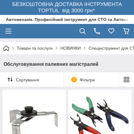
БЕЗКОШТОВНА ДОСТАВКА ІНСТРУМЕНТА
TOPTUL від 3000 грн*
Автомеханік. Професійний інструмент для СТО та Автосерв
Товари та послуги
НОВИНКИ
Спецінструмент для С
Обслуговування паливних магістралей
Сортування
0
Фільтри