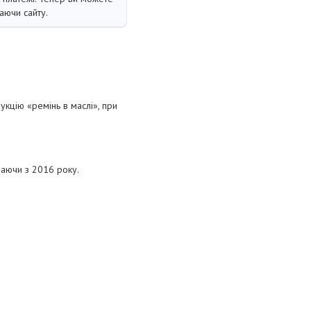
аючи сайту.
укцію «ремінь в маслі», при
наючи з 2016 року.