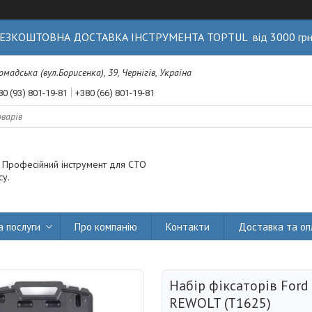
ЕЗКОШТОВНА ДОСТАВКА ІНСТРУМЕНТА TOPTUL від 3000 гр
Громадська (вул.Борисенка), 39, Чернігів, Україна
80 (93) 801-19-81
+380 (66) 801-19-81
. Професійний інструмент для СТО
су.
а послуги
Про компанію
Контакти
Доставка та оп
Набір фіксаторів Ford 
REWOLT (T1625)