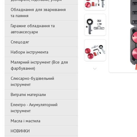
Обладнання для зварювання
та паяння
Гаражне обладнання та
автоаксесуари
Спецодяг
Набори інструмента
Малярний інструмент (Все для
фарбування)
Слюсарно-будівельний
інструмент
Витратні матеріали
Електро - Акумуляторний
інструмент
Масла і мастила
НОВИНКИ