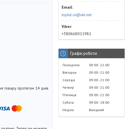
toptul.cn@ukr.net
+380668011981
Графік роботи
Понеділок
09:00
21:00
Вівторок
09:00
21:00
Середа
09:00
21:00
Четвер
09:00
21:00
я товару протягом 14 днів
Пʼятниця
09:00
21:00
Субота
09:00
18:00
Неділя
Вихідний
і платежі. Тепер ви можете