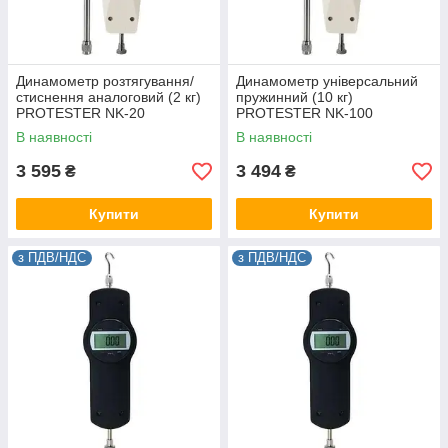
Динамометр розтягування/
Динамометр універсальний
стиснення аналоговий (2 кг)
пружинний (10 кг)
PROTESTER NK-20
PROTESTER NK-100
В наявності
В наявності
3 595
3 494
₴
₴
Купити
Купити
з ПДВ/НДС
з ПДВ/НДС