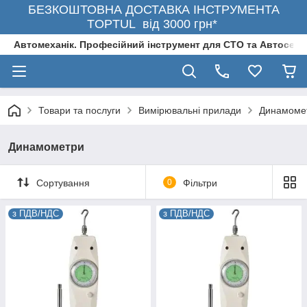
БЕЗКОШТОВНА ДОСТАВКА ІНСТРУМЕНТА
TOPTUL від 3000 грн*
Автомеханік. Професійний інструмент для СТО та Автосерв
Товари та послуги
Вимірювальні прилади
Динамоме
Динамометри
Сортування
0
Фільтри
з ПДВ/НДС
з ПДВ/НДС