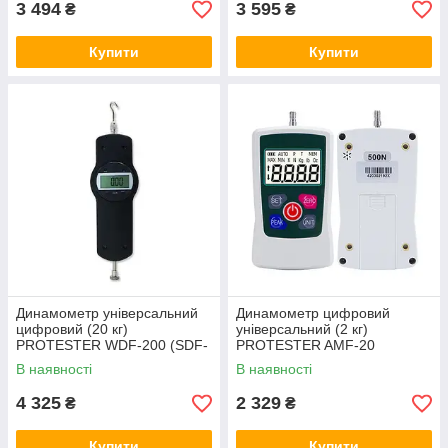
3 494
3 595
₴
₴
Купити
Купити
Динамометр універсальний
Динамометр цифровий
цифровий (20 кг)
універсальний (2 кг)
PROTESTER WDF-200 (SDF-
PROTESTER AMF-20
200)
В наявності
В наявності
4 325
2 329
₴
₴
Купити
Купити