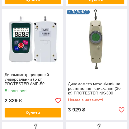
з ПДВ/НДС
Динамометр цифровий
універсальний (5 кг)
PROTESTER AMF-50
Динамометр механічний на
розтягнення і стискання (30
В наявності
кг) PROTESTER NK-300
2 329
Немає в наявності
₴
3 929
₴
Купити