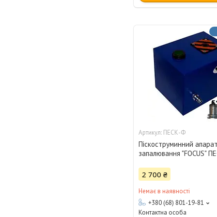
ПЕСК-Ф
Піскоструминний апарат
запалювання "FOCUS" П
2 700 ₴
Немає в наявності
+380 (68) 801-19-81
Контактна особа