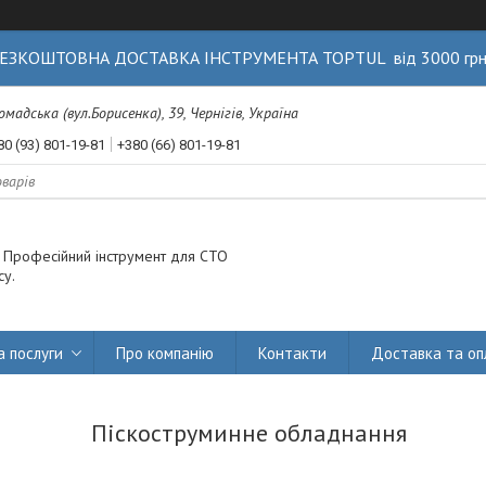
ЕЗКОШТОВНА ДОСТАВКА ІНСТРУМЕНТА TOPTUL від 3000 гр
Громадська (вул.Борисенка), 39, Чернігів, Україна
80 (93) 801-19-81
+380 (66) 801-19-81
. Професійний інструмент для СТО
су.
а послуги
Про компанію
Контакти
Доставка та оп
Піскоструминне обладнання