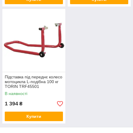
Підставка під переднє колесо
мотоцикла L-подібна 100 кг
TORIN TRF45501
В наявності
1 394
₴
Купити