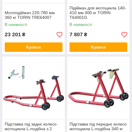
Підіймач для мотоцикла 140-
Мотопідіймач 220-780 мм
410 мм 400 кг TORIN
360 кг TORIN TRE64007
T64001G
В наявності
В наявності
23 201
7 807
₴
₴
Купити
Купити
Підставка під заднє колесо
Підставка під переднє колесо
мотоцикла L-подібна з 2
мотоцикла L-подібна 340 кг