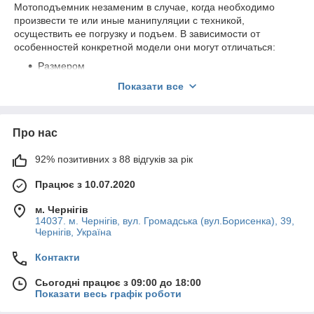
Мотоподъемник незаменим в случае, когда необходимо
произвести те или иные манипуляции с техникой,
осуществить ее погрузку и подъем. В зависимости от
особенностей конкретной модели они могут отличаться:
Размером
Типом
Показати все
Высотой
Грузоподъемностью и прочими характеристиками
Про нас
92% позитивних з 88 відгуків за рік
Працює з 10.07.2020
м. Чернігів
14037. м. Чернігів, вул. Громадська (вул.Борисенка), 39,
Чернігів, Україна
Контакти
Сьогодні працює з 09:00 до 18:00
Показати весь графік роботи