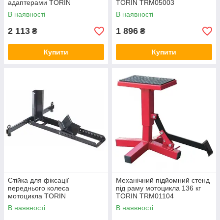
адаптерами TORIN
TORIN TRM05003
TRMT05014
В наявності
В наявності
2 113
1 896
₴
₴
Купити
Купити
Стійка для фіксації
Механічний підйомний стенд
переднього колеса
під раму мотоцикла 136 кг
мотоцикла TORIN
TORIN TRM01104
TRMT05012
В наявності
В наявності