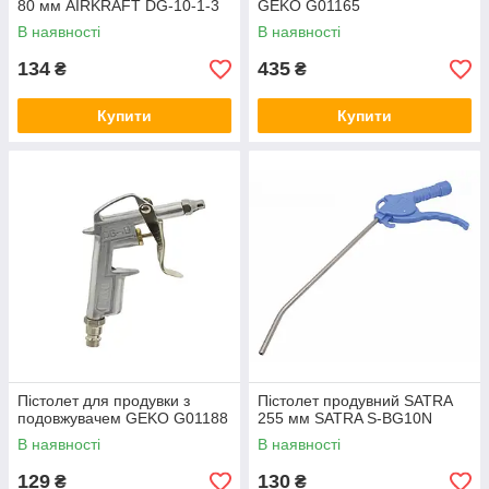
80 мм AIRKRAFT DG-10-1-3
GEKO G01165
В наявності
В наявності
134
435
₴
₴
Купити
Купити
Пістолет для продувки з
Пістолет продувний SATRA
подовжувачем GEKO G01188
255 мм SATRA S-BG10N
В наявності
В наявності
129
130
₴
₴