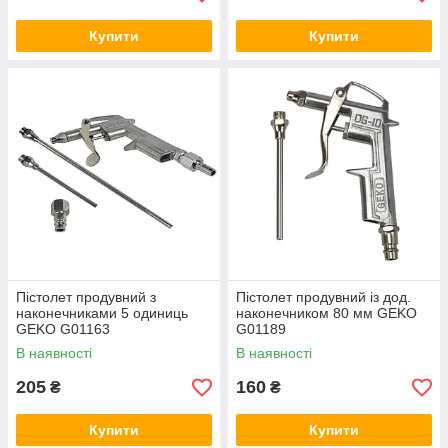
Купити
Купити
Пістолет продувний з
Пістолет продувний із дод.
наконечниками 5 одиниць
наконечником 80 мм GEKO
GEKO G01163
G01189
В наявності
В наявності
205
160
₴
₴
Купити
Купити