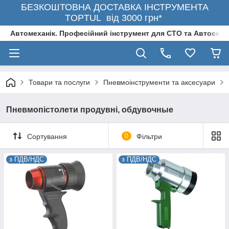
БЕЗКОШТОВНА ДОСТАВКА ІНСТРУМЕНТА
TOPTUL від 3000 грн*
Автомеханік. Професійний інструмент для СТО та Автосерв
Товари та послуги
Пневмоінструменти та аксесуари
Пневмопістолети продувні, обдувочные
Сортування
0
Фільтри
з ПДВ/НДС
з ПДВ/НДС