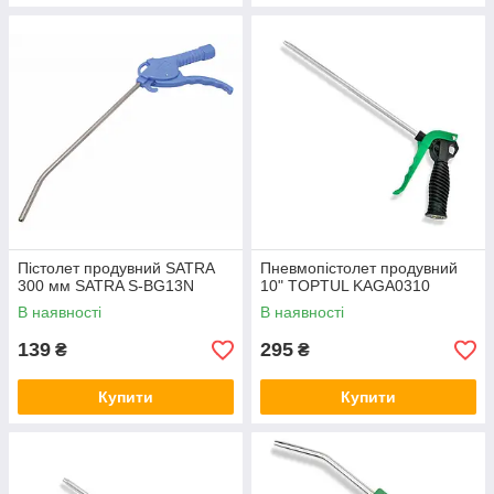
Пістолет продувний SATRA
Пневмопістолет продувний
300 мм SATRA S-BG13N
10" TOPTUL KAGA0310
В наявності
В наявності
139
295
₴
₴
Купити
Купити