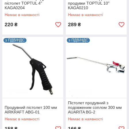
пістолет TOPTUL 4"
продувки TOPTUL 10"
KAGA0204
KAGA0210
Немає в наявності
Немає в наявності
220
289
₴
₴
з ПДВ/НДС
з ПДВ/НДС
Пістолет продувний з
Продувний пістолет 100 мм
подовженим соплом 300 мм
AIRKRAFT ABG-01
AUARITA BG-2
Немає в наявності
Немає в наявності
158
166
₴
₴