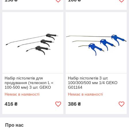
Набір пістолетів для
Набір пістолетів 3 шт.
продування (телескоп L =
100/300/500 мм 1/4 GEKO
100-500 мм) 3 шт. GEKO
G01164
G03127
Немає в наявності
Немає в наявності
416
386
₴
₴
Про нас