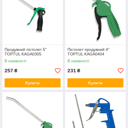
Продувний пістолет 5"
Пістолет продувний 4"
TOPTUL KAGA0305
TOPTUL KAGA0404
В наявності
В наявності
257
231
₴
₴
Купити
Купити