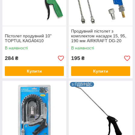
Продувний пістолет з
Пістолет продувний 10"
комплектом насадок 15, 95,
TOPTUL KAGA0410
190 мм AIRKRAFT DG-20
В наявності
В наявності
284
195
₴
₴
Купити
Купити
з ПДВ/НДС