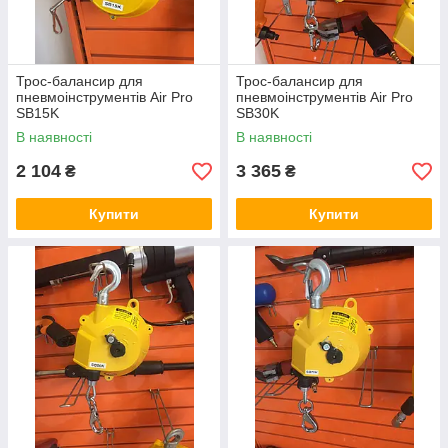
Трос-балансир для
Трос-балансир для
пневмоінструментів Air Pro
пневмоінструментів Air Pro
SB15K
SB30K
В наявності
В наявності
2 104
3 365
₴
₴
Купити
Купити