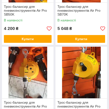
Трос-балансир для
Трос-балансир для
пневмоінструментів Air Pro
пневмоінструментів Air Pro
SB50K
SB70K
В наявності
В наявності
4 200
5 048
₴
₴
Купити
Купити
Трос-балансир для
Трос-балансир для
пневмоінструментів Air Pro
пневмоінструментів Air Pro