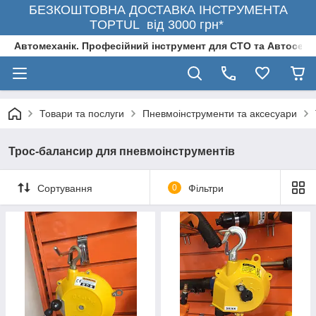
БЕЗКОШТОВНА ДОСТАВКА ІНСТРУМЕНТА
TOPTUL від 3000 грн*
Автомеханік. Професійний інструмент для СТО та Автосерв
Товари та послуги
Пневмоінструменти та аксесуари
Трос-балансир для пневмоінструментів
Сортування
0
Фільтри