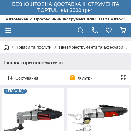
БЕЗКОШТОВНА ДОСТАВКА ІНСТРУМЕНТА
TOPTUL від 3000 грн*
Автомеханік. Професійний інструмент для СТО та Автосерв
Товари та послуги
Пневмоінструменти та аксесуари
Реноватори пневматичні
Сортування
0
Фільтри
з ПДВ/НДС