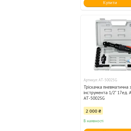
Купити
AT-5002SG
Тріскачка пневматична 
інструмента 1/2" 17ед.
AT-5002SG
2 000 ₴
В наявності