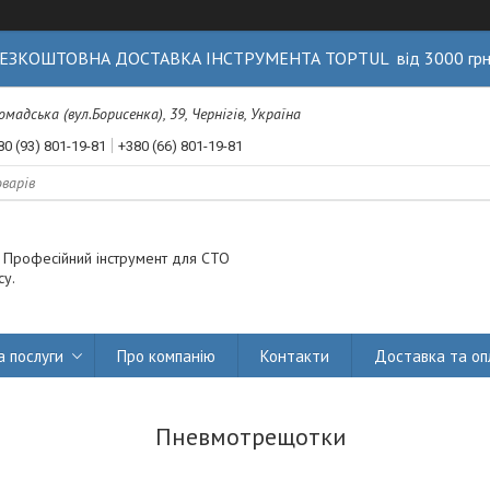
ЕЗКОШТОВНА ДОСТАВКА ІНСТРУМЕНТА TOPTUL від 3000 гр
Громадська (вул.Борисенка), 39, Чернігів, Україна
80 (93) 801-19-81
+380 (66) 801-19-81
. Професійний інструмент для СТО
су.
а послуги
Про компанію
Контакти
Доставка та оп
Пневмотрещотки