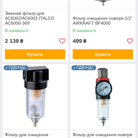
Змінний фільтр для
AC6002/AC6003 ITALCO
Фільтр очищення повітря 1/2"
AC6000-369
AIRKRAFT BF4000
В наявності
В наявності
2 139
499
₴
₴
Купити
Купити
з ПДВ/НДС
з ПДВ/НДС
Фільтр для очищення
Фільтр для очищення повітря