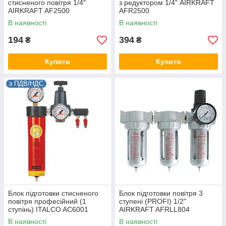
стисненого повітря 1/4"
з редуктором 1/4" AIRKRAFT
AIRKRAFT AF2500
AFR2500
В наявності
В наявності
194
394
₴
₴
Купити
Купити
з ПДВ/НДС
Блок підготовки стисненого
Блок підготовки повітря 3
повітря професійний (1
ступені (PROFI) 1/2"
ступінь) ITALCO AC6001
AIRKRAFT AFRLL804
В наявності
В наявності