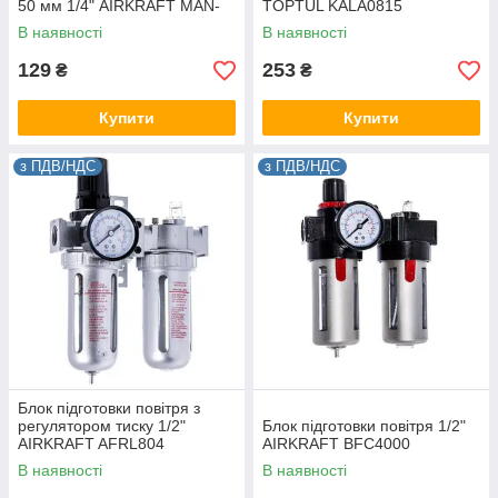
50 мм 1/4" AIRKRAFT MAN-
TOPTUL KALA0815
BFC4000G
В наявності
В наявності
129
253
₴
₴
Купити
Купити
з ПДВ/НДС
з ПДВ/НДС
Блок підготовки повітря з
регулятором тиску 1/2"
Блок підготовки повітря 1/2"
AIRKRAFT AFRL804
AIRKRAFT BFC4000
В наявності
В наявності