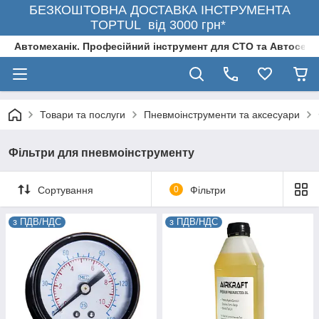
БЕЗКОШТОВНА ДОСТАВКА ІНСТРУМЕНТА
TOPTUL від 3000 грн*
Автомеханік. Професійний інструмент для СТО та Автосерв
Товари та послуги
Пневмоінструменти та аксесуари
Фільтри для пневмоінструменту
Сортування
0
Фільтри
з ПДВ/НДС
з ПДВ/НДС