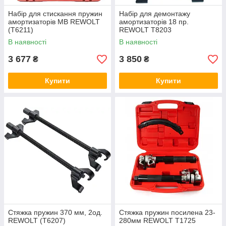
Набір для стискання пружин
Набір для демонтажу
амортизаторів MB REWOLT
амортизаторів 18 пр.
(T6211)
REWOLT T8203
В наявності
В наявності
3 677
3 850
₴
₴
Купити
Купити
Стяжка пружин 370 мм, 2од.
Стяжка пружин посилена 23-
REWOLT (T6207)
280мм REWOLT T1725