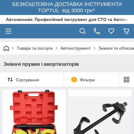
БЕЗКОШТОВНА ДОСТАВКА ІНСТРУМЕНТА
TOPTUL від 3000 грн*
Автомеханік. Професійний інструмент для СТО та Автосерв
Товари та послуги
Автоінструмент
Знімачі та обтиск
Знімачі пружин і амортизаторів
Сортування
0
Фільтри