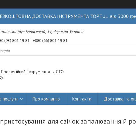
ЕЗКОШТОВНА ДОСТАВКА ІНСТРУМЕНТА TOPTUL від 3000 гр
Громадська (вул.Борисенка), 39, Чернігів, Україна
80 (93) 801-19-81
+380 (66) 801-19-81
. Професійний інструмент для СТО
су.
а послуги
Про компанію
Контакти
Доставка та оп
 пристосування для свічок запалювання й 