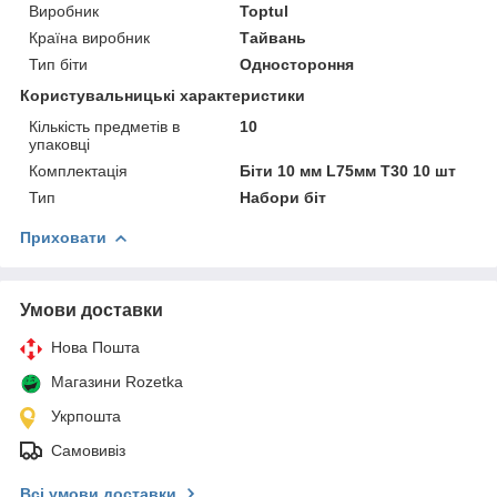
Виробник
Toptul
Країна виробник
Тайвань
Тип біти
Одностороння
Користувальницькі характеристики
Кількість предметів в
10
упаковці
Комплектація
Біти 10 мм L75мм T30 10 шт
Тип
Набори біт
Приховати
Умови доставки
Нова Пошта
Магазини Rozetka
Укрпошта
Самовивіз
Всі умови доставки