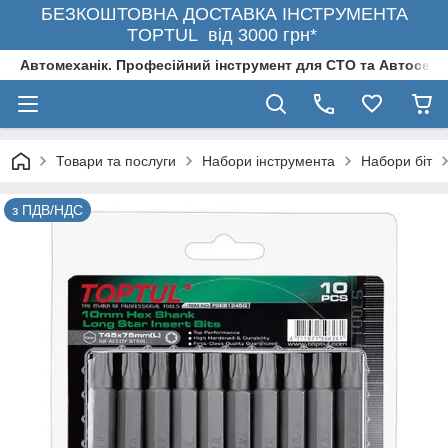
БЕЗКОШТОВНА ДОСТАВКА ІНСТРУМЕНТА
TOPTUL від 3000 грн*
Автомеханік. Професійний інструмент для СТО та Автосерв
Товари та послуги
Набори інструмента
Набори біт
з ПДВ/НДС