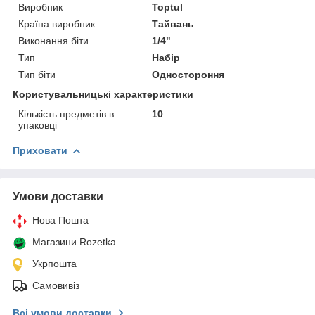
Виробник
Toptul
Країна виробник
Тайвань
Виконання біти
1/4"
Тип
Набір
Тип біти
Одностороння
Користувальницькі характеристики
Кількість предметів в
10
упаковці
Приховати
Умови доставки
Нова Пошта
Магазини Rozetka
Укрпошта
Самовивіз
Всі умови доставки