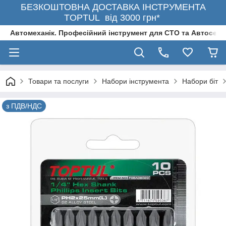
БЕЗКОШТОВНА ДОСТАВКА ІНСТРУМЕНТА
TOPTUL від 3000 грн*
Автомеханік. Професійний інструмент для СТО та Автосерв
Товари та послуги
Набори інструмента
Набори біт
з ПДВ/НДС