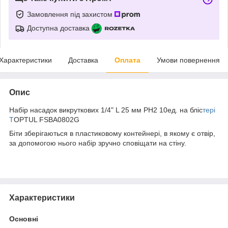
Замовлення під захистом
Доступна доставка
Характеристики
Доставка
Оплата
Умови повернення
Опис
Набір насадок викруткових 1/4" L 25 мм PH2 10ед. на бліс
тері
T
OPTUL FSBA0802G
Біти зберігаються в пластиковому контейнері, в якому є отвір,
за допомогою нього набір зручно сповіщати на стіну.
Характеристики
Основні