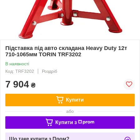
Підставка під авто складана Heavy Duty 12т
710-1065мм TORIN TRF3202
В наявності
Код: TRF3202
Роздріб
7 904
₴
Купити
або
Купити з
Що таке купити з Пром?