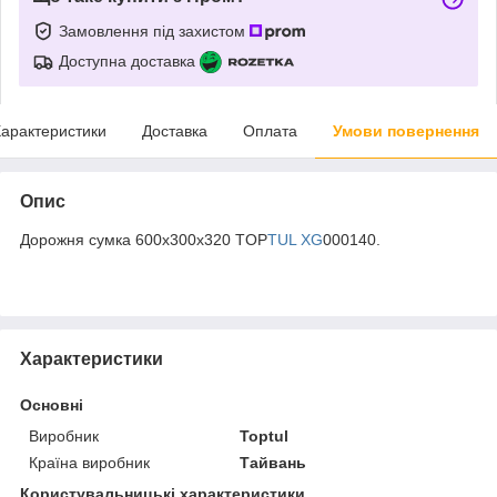
Замовлення під захистом
Доступна доставка
арактеристики
Доставка
Оплата
Умови повернення
Опис
Дорожня сумка 600x300x320 TOP
TUL XG
000140.
Характеристики
Основні
Виробник
Toptul
Країна виробник
Тайвань
Користувальницькі характеристики