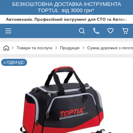
БЕЗКОШТОВНА ДОСТАВКА ІНСТРУМЕНТА
TOPTUL від 3000 грн*
Автомеханік. Професійний інструмент для СТО та Автосерв
Товари та послуги
Продукція
Сумка дорожня з лого
з ПДВ/НДС