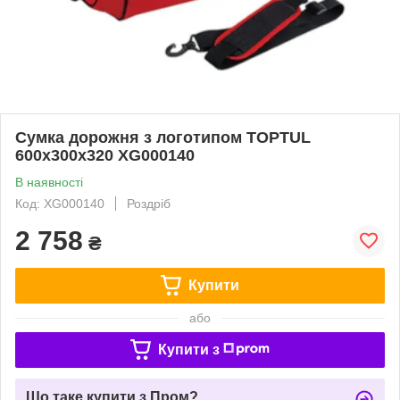
Сумка дорожня з логотипом TOPTUL
600x300x320 XG000140
В наявності
Код: XG000140
Роздріб
2 758
₴
Купити
або
Купити з
Що таке купити з Пром?