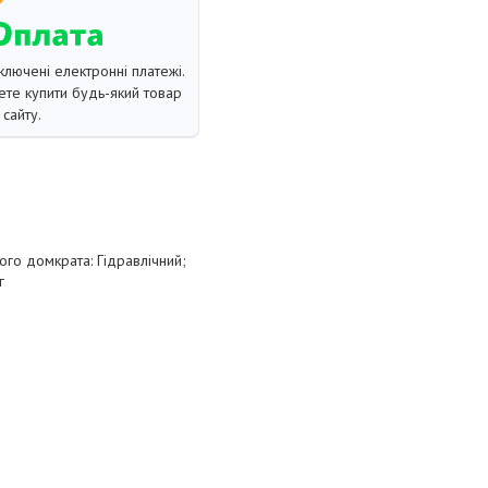
ключені електронні платежі.
те купити будь-який товар
сайту.
ого домкрата: Гідравлічний;
г