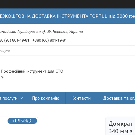
ЕЗКОШТОВНА ДОСТАВКА ІНСТРУМЕНТА TOPTUL від 3000 гр
Громадська (вул.Борисенка), 39, Чернігів, Україна
80 (93) 801-19-81
+380 (66) 801-19-81
. Професійний інструмент для СТО
су.
а послуги
Про компанію
Контакти
Доставка та оп
з ПДВ/НДС
Домкрат 
340 мм з