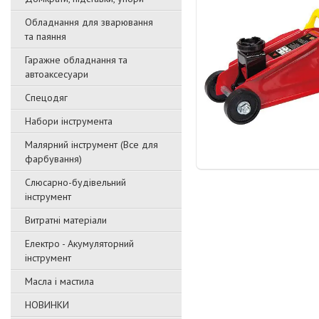
Обладнання для зварювання
та паяння
Гаражне обладнання та
автоаксесуари
Спецодяг
Набори інструмента
Малярний інструмент (Все для
фарбування)
Слюсарно-будівельний
інструмент
Витратні матеріали
Електро - Акумуляторний
інструмент
Масла і мастила
НОВИНКИ