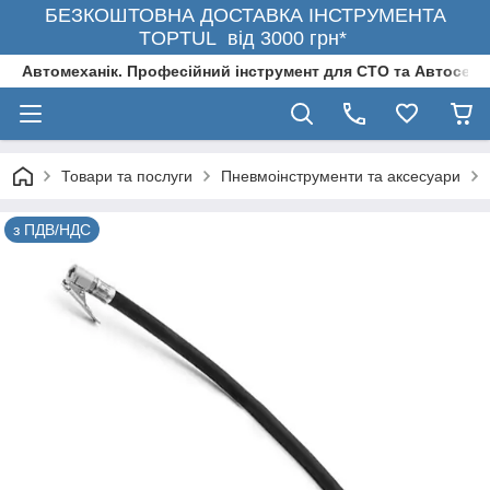
БЕЗКОШТОВНА ДОСТАВКА ІНСТРУМЕНТА
TOPTUL від 3000 грн*
Автомеханік. Професійний інструмент для СТО та Автосерв
Товари та послуги
Пневмоінструменти та аксесуари
з ПДВ/НДС