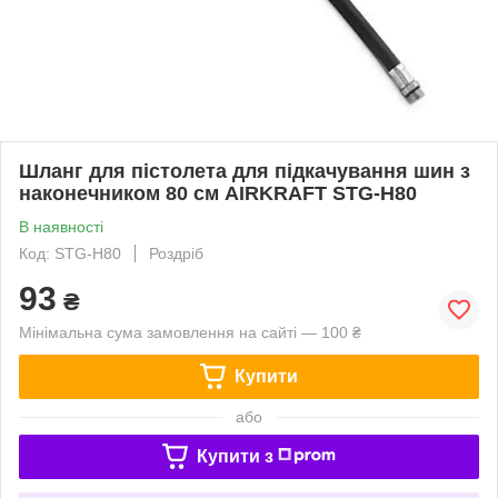
Шланг для пістолета для підкачування шин з
наконечником 80 см AIRKRAFT STG-H80
В наявності
Код: STG-H80
Роздріб
93
₴
Мінімальна сума замовлення на сайті — 100 ₴
Купити
або
Купити з