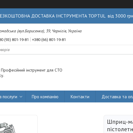
ЕЗКОШТОВНА ДОСТАВКА ІНСТРУМЕНТА TOPTUL від 3000 гр
Громадська (вул.Борисенка), 39, Чернігів, Україна
80 (93) 801-19-81
+380 (66) 801-19-81
. Професійний інструмент для СТО
су.
а послуги
Про компанію
Контакти
Доставка та оп
Шприц-ма
пістолет