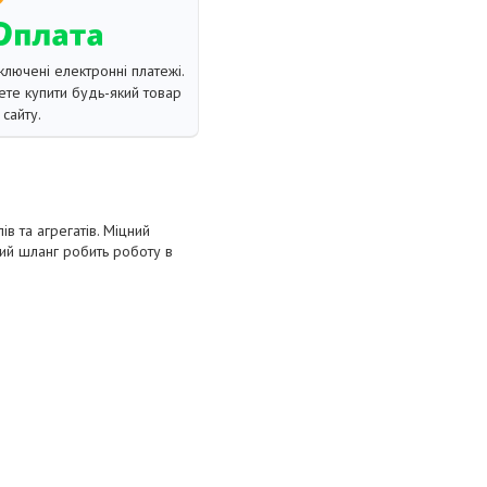
ключені електронні платежі.
те купити будь-який товар
сайту.
в та агрегатів. Міцний
вий шланг робить роботу в