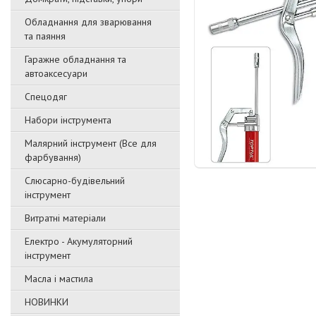
Обладнання для зварювання
та паяння
Гаражне обладнання та
автоаксесуари
Спецодяг
Набори інструмента
Малярний інструмент (Все для
фарбування)
Слюсарно-будівельний
інструмент
Витратні матеріали
Електро - Акумуляторний
інструмент
Масла і мастила
НОВИНКИ