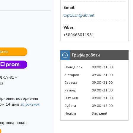
toptul.cn@ukr.net
+380668011981
пити
Графік роботи
Понеділок
09:00
21:00
Вівторок
09:00
21:00
01-19-81
Середа
09:00
21:00
ба
Четвер
09:00
21:00
Пʼятниця
09:00
21:00
повернення
гом 14 днів
за рахунок
Субота
09:00
18:00
Неділя
Вихідний