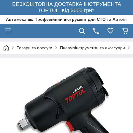
БЕЗКОШТОВНА ДОСТАВКА ІНСТРУМЕНТА
TOPTUL від 3000 грн*
Автомеханік. Професійний інструмент для СТО та Автосерв
Товари та послуги
Пневмоінструменти та аксесуари