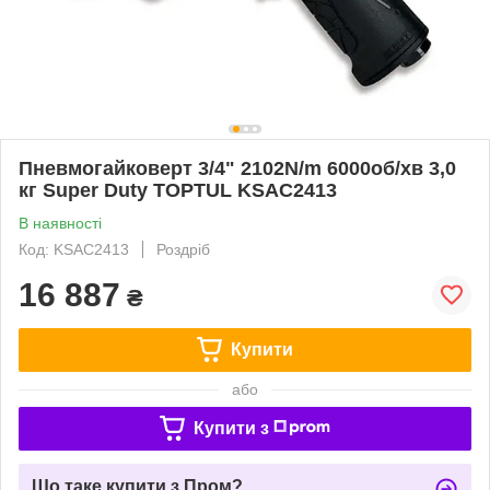
Пневмогайковерт 3/4" 2102N/m 6000об/хв 3,0
кг Super Duty TOPTUL KSAC2413
В наявності
Код: KSAC2413
Роздріб
16 887
₴
Купити
або
Купити з
Що таке купити з Пром?