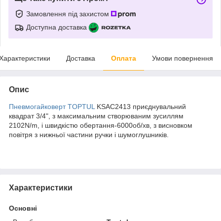
Замовлення під захистом
Доступна доставка
Характеристики
Доставка
Оплата
Умови повернення
Опис
Пневмогайковерт
TOPTUL
KSAC2413 приєднувальний
квадрат 3/4", з максимальним створюваним зусиллям
2102N/m, і швидкістю обертання-6000об/хв, з висновком
повітря з нижньої частини ручки і шумоглушників.
Характеристики
Основні