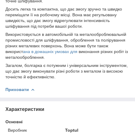
точне шліфування.
Досить легка та компактна, що дає змогу зручно та швидко
переміщати її на робочому місці. Вона має регульовану
швидкість, що дає змогу відрегулювати інтенсивність
шліфування під потреби вашої роботи.
Використовується в автомобільній та металооброблювальній
промисловості для шліфування, оброблення та полірування
різних металевих поверхонь. Вона може бути також
використ
ана в домашніх умовах для
виконання різних робіт із
металооброблення.
Загалом, болгарка є потужним і універсальним інструментом,
що дає змогу виконувати різні роботи з металом із високою
точністю й ефективністю.
Приховати
Характеристики
Основні
Виробник
Toptul