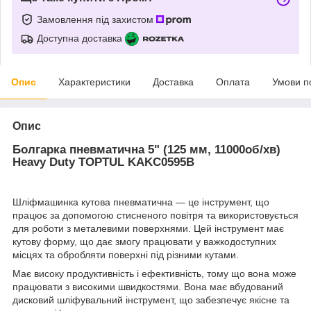
Замовлення під захистом
Доступна доставка
Опис
Характеристики
Доставка
Оплата
Умови п
Опис
Болгарка пневматична 5" (125 мм, 11000об/хв)
Heavy Duty TOPTUL KAKC0595B
Шліфмашинка кутова пневматична — це інструмент, що
працює за допомогою стисненого повітря та використовується
для роботи з металевими поверхнями. Цей інструмент має
кутову форму, що дає змогу працювати у важкодоступних
місцях та обробляти поверхні під різними кутами.
Має високу продуктивність і ефективність, тому що вона може
працювати з високими швидкостями. Вона має вбудований
дисковий шліфувальний інструмент, що забезпечує якісне та