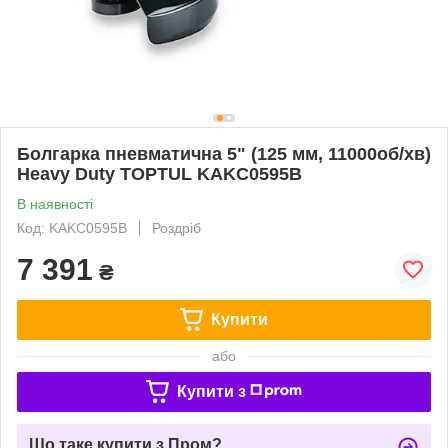
Болгарка пневматична 5" (125 мм, 11000об/хв)
Heavy Duty TOPTUL KAKC0595B
В наявності
Код: KAKC0595B
Роздріб
7 391
₴
Купити
або
Купити з
Що таке купити з Пром?