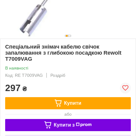
Спеціальний знімач кабелю свічок
запалювання з глибокою посадкою Rewolt
T7009VAG
В наявності
Код: RE T7009VAG
Роздріб
297
₴
Купити
або
Купити з