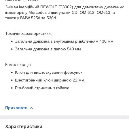
Знімач інерційний REWOLT (T3002) для демонтажу дизельних
інжекторів у Mercedes з двигунами CDI OM 612, OM613, а
також у BMW 525d та 530d.
Технічні характеристики:
Загальна довжина з внутрішнім різьбленням 430 мм
Загальна довжина з лапою 540 мм.
Комплектація:
Ключ для виштовхування форсунок
Шестигранний ключ шириною 22 мм
Різьбовий стрижень з гайкою
Приховати
Характеристики