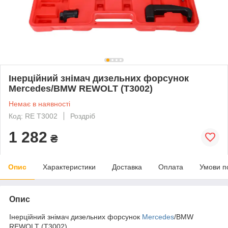
Інерційний знімач дизельних форсунок
Mercedes/BMW REWOLT (T3002)
Немає в наявності
Код: RE T3002
Роздріб
1 282
₴
Опис
Характеристики
Доставка
Оплата
Умови п
Опис
Інерційний знімач дизельних форсунок
Mercedes
/BMW
REWOLT (T3002)