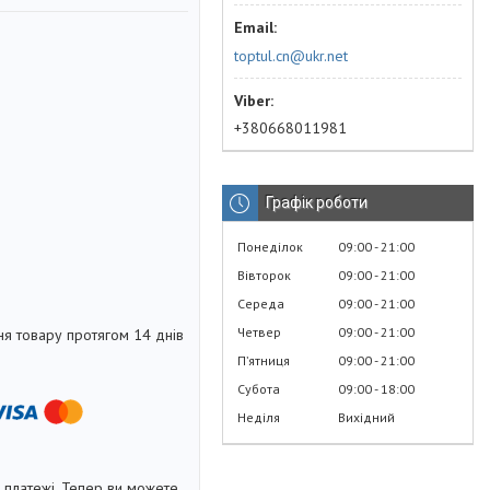
toptul.cn@ukr.net
+380668011981
Графік роботи
Понеділок
09:00
21:00
Вівторок
09:00
21:00
Середа
09:00
21:00
Четвер
09:00
21:00
я товару протягом 14 днів
Пʼятниця
09:00
21:00
Субота
09:00
18:00
Неділя
Вихідний
і платежі. Тепер ви можете