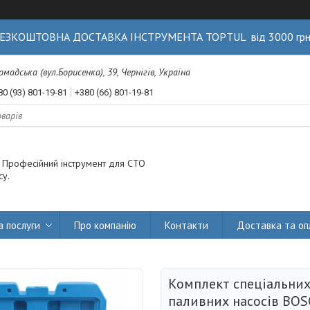
ЕЗКОШТОВНА ДОСТАВКА ІНСТРУМЕНТА TOPTUL від 3000 гр
Громадська (вул.Борисенка), 39, Чернігів, Україна
80 (93) 801-19-81
+380 (66) 801-19-81
. Професійний інструмент для СТО
су.
а послуги
Про компанію
Контакти
Доставка та оп
Комплект спеціальних
паливних насосів BOS