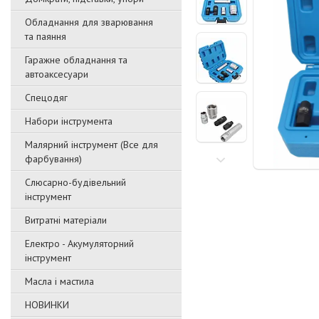
Обладнання для зварювання
та паяння
Гаражне обладнання та
автоаксесуари
Спецодяг
Набори інструмента
Малярний інструмент (Все для
фарбування)
Слюсарно-будівельний
інструмент
Витратні матеріали
Електро - Акумуляторний
інструмент
Масла і мастила
НОВИНКИ