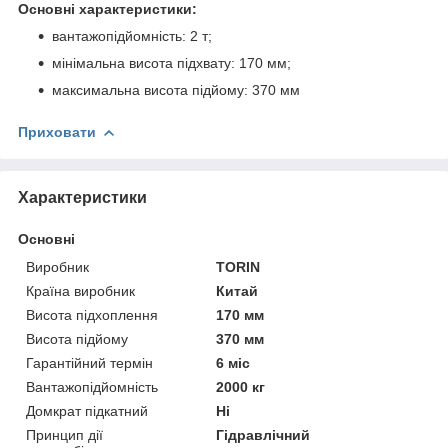
Основні характеристики:
вантажопідйомність: 2 т;
мінімальна висота підхвату: 170 мм;
максимальна висота підйому: 370 мм
Приховати
Характеристики
Основні
Виробник
TORIN
Країна виробник
Китай
Висота підхоплення
170 мм
Висота підйому
370 мм
Гарантійний термін
6 міс
Вантажопідйомність
2000 кг
Домкрат підкатний
Ні
Принцип дії
Гідравлічний