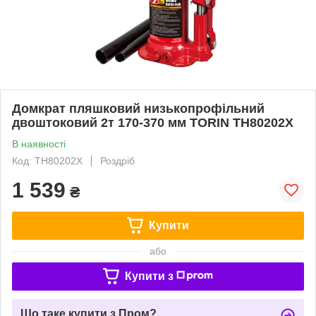
Домкрат пляшковий низькопрофільний
двоштоковий 2т 170-370 мм TORIN TH80202X
В наявності
Код: TH80202X
Роздріб
1 539
₴
Купити
або
Купити з
Що таке купити з Пром?