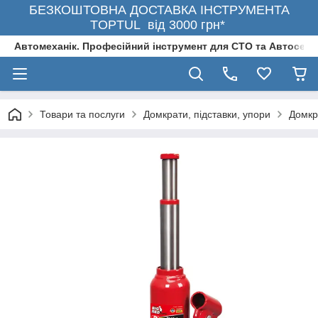
БЕЗКОШТОВНА ДОСТАВКА ІНСТРУМЕНТА
TOPTUL від 3000 грн*
Автомеханік. Професійний інструмент для СТО та Автосерв
Товари та послуги
Домкрати, підставки, упори
Домкр