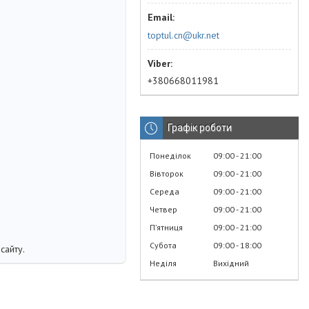
toptul.cn@ukr.net
+380668011981
Графік роботи
Понеділок
09:00
21:00
Вівторок
09:00
21:00
Середа
09:00
21:00
Четвер
09:00
21:00
Пʼятниця
09:00
21:00
Субота
09:00
18:00
сайту.
Неділя
Вихідний