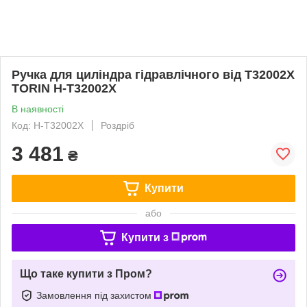
Ручка для циліндра гідравлічного від T32002X
TORIN H-T32002X
В наявності
Код: H-T32002X
Роздріб
3 481
₴
Купити
або
Купити з
Що таке купити з Пром?
Замовлення під захистом