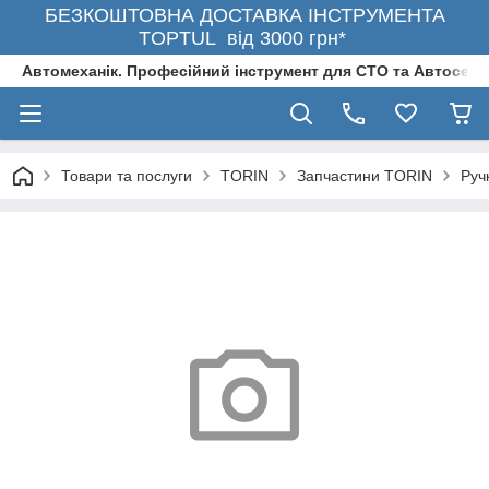
БЕЗКОШТОВНА ДОСТАВКА ІНСТРУМЕНТА
TOPTUL від 3000 грн*
Автомеханік. Професійний інструмент для СТО та Автосерв
Товари та послуги
TORIN
Запчастини TORIN
Руч