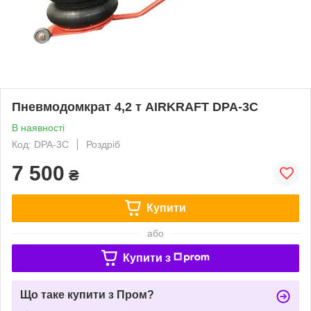
Пневмодомкрат 4,2 т AIRKRAFT DPA-3C
В наявності
Код: DPA-3C
Роздріб
7 500
₴
Купити
або
Купити з
Що таке купити з Пром?