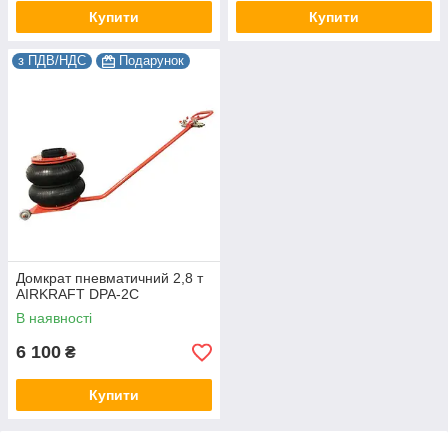
Купити
Купити
з ПДВ/НДС
Подарунок
Домкрат пневматичний 2,8 т
AIRKRAFT DPA-2C
В наявності
6 100
₴
Купити