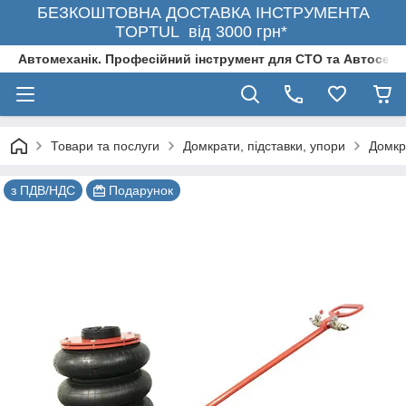
БЕЗКОШТОВНА ДОСТАВКА ІНСТРУМЕНТА
TOPTUL від 3000 грн*
Автомеханік. Професійний інструмент для СТО та Автосерв
Товари та послуги
Домкрати, підставки, упори
Домкр
з ПДВ/НДС
Подарунок