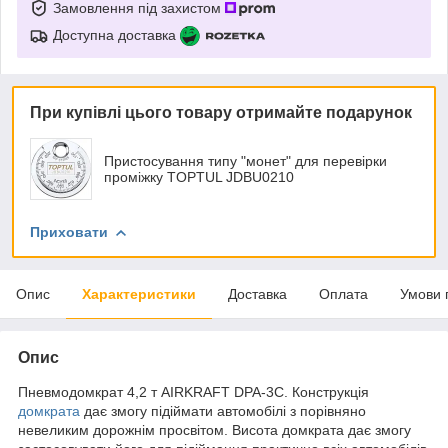
Замовлення під захистом
Доступна доставка
При купівлі цього товару отримайте подарунок
Пристосування типу "монет" для перевірки
проміжку TOPTUL JDBU0210
Приховати
Опис
Характеристики
Доставка
Оплата
Умови 
Опис
Пневмодомкрат 4,2 т AIRKRAFT DPA-3C. Конструкція
домкрата
дає змогу підіймати автомобілі з порівняно
невеликим дорожнім просвітом. Висота домкрата дає змогу